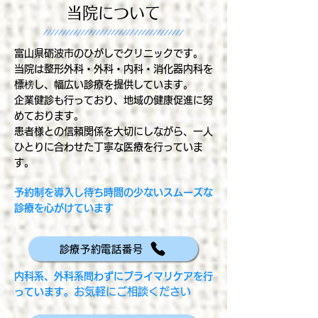
当院について
富山県砺波市のひがしでクリニックです。
当院は整形外科・外科・内科・消化器内科を
標榜し、幅広い診療を提供しています。
企業健診も行っており、地域の健康促進に努
めております。
患者様との信頼関係を大切にしながら、一人
ひとりに合わせた丁寧な医療を行っていま
す。
予約制を導入し待ち時間の少ないスムーズな
診療を心がけています
診療予約電話番号
内科系、外科系問わずにプライマリケアを行
お気軽にご相談ください
っています。