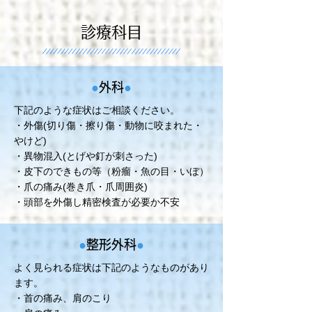
診療科目
●
外科
●
下記のような症状はご相談ください。
・外傷(切り傷・擦り傷・動物に咬まれた・
やけど)
・異物混入(とげや釘が刺さった)
・皮下のできもの等（粉瘤・魚の目・いぼ）
・爪の痛み(巻き爪・爪周囲炎)
・頭部を外傷し精密検査が必要か不安
●
整形外科
●
よく見られる症状は下記のようなものがあり
ます。
・首の痛み、肩のこり