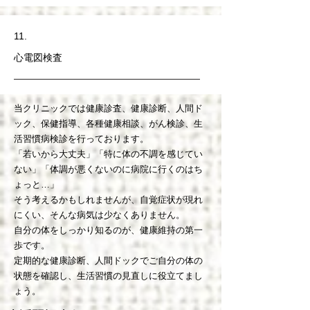
11.
心電図検査
当クリニックでは健康診査、健康診断、人間ド
ック、保健指導、各種健康相談、がん検診、生
活習慣病検診を行っております。
「若いから大丈夫」「特に体の不調を感じてい
ない」「体調が悪くないのに病院に行くのはち
ょっと…」
そう考えるかもしれませんが、自覚症状が現れ
にくい、そんな病気は少なくありません。
自分の体をしっかり知るのが、健康維持の第一
歩です。
定期的な健康診断、人間ドックでご自分の体の
状態を確認し、生活習慣の見直しに役立てまし
ょう。