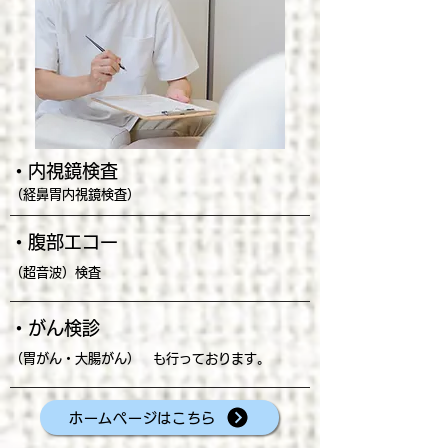
・内視鏡検査
（経鼻胃内視鏡検査）
・腹部エコー
（超音波）検査
・がん検診
（胃がん・大腸がん） も行っております。
ホームページはこちら