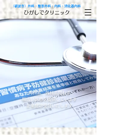
〈砺波市〉外科・整形外科・内科・消化器内科
ひがしでクリニック
内科系、外科系問わず
幅広い医療を提供しています
企業健診受付いたします