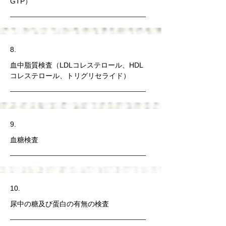
GTP）
​8.
血中脂質検査（LDLコレステロール、HDL
コレステロール、トリグリセライド）
9.
血糖検査
10.
尿中の糖及び蛋白の有無の検査